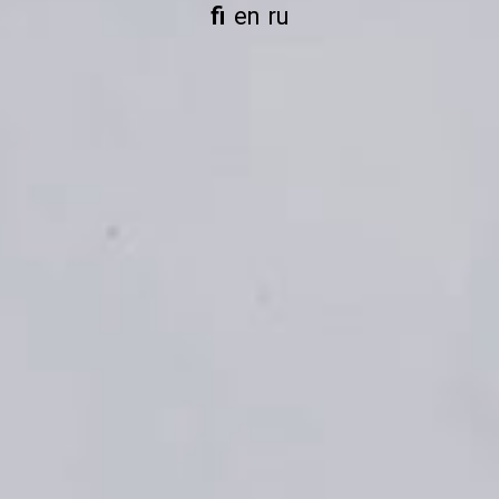
fi
en
ru