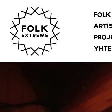
Siirry sisältöön
FOLK
ARTI
PROJ
YHTE