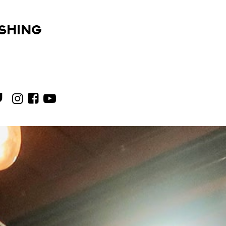
ISHING
U